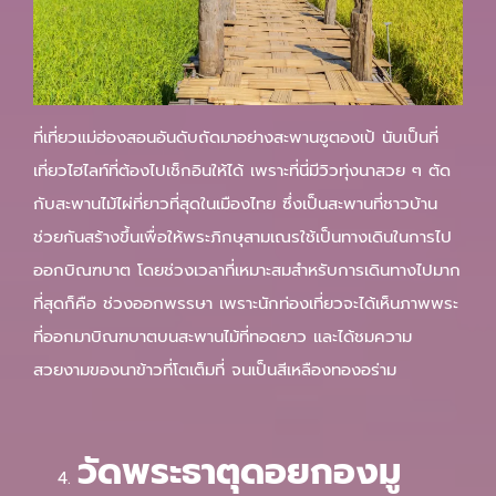
ที่เที่ยวแม่ฮ่องสอนอันดับถัดมาอย่างสะพานซูตองเป้ นับเป็นที่
เที่ยวไฮไลท์ที่ต้องไปเช็กอินให้ได้ เพราะที่นี่มีวิวทุ่งนาสวย ๆ ตัด
กับสะพานไม้ไผ่ที่ยาวที่สุดในเมืองไทย ซึ่งเป็นสะพานที่ชาวบ้าน
ช่วยกันสร้างขึ้นเพื่อให้พระภิกษุสามเณรใช้เป็นทางเดินในการไป
ออกบิณฑบาต โดยช่วงเวลาที่เหมาะสมสำหรับการเดินทางไปมาก
ที่สุดก็คือ ช่วงออกพรรษา เพราะนักท่องเที่ยวจะได้เห็นภาพพระ
ที่ออกมาบิณฑบาตบนสะพานไม้ที่ทอดยาว และได้ชมความ
สวยงามของนาข้าวที่โตเต็มที่ จนเป็นสีเหลืองทองอร่าม
วัดพระธาตุดอยกองมู