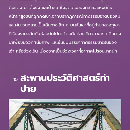
ดินแดง ป่าเต็งรัง และป่าสน ซึ่งจุดเด่นของที่เที่ยวแห่งนี้คือ
หน้าผาสูงชันที่ถูกกัดเซาะจากปรากฏการณ์ทางธรรมชาติของลม
และฝน จนกลายเป็นเส้นทางเล็ก ๆ บนสันเขาที่อยู่ท่ามกลางภูเขา
ที่เรียงรายสลับทับซ้อนกันไปมา โดยนักท่องเที่ยวสามารถเดินทาง
มาเพื่อชมวิวทัศนียภาพ และซึมซับบรรยากาศธรรมชาติในช่วง
เช้า หรือช่วงเย็น เนื่องจากเป็นช่วงเวลาที่อากาศไม่ร้อนมากนัก
สะพานประวัติศาสตร์ท่า
ปาย