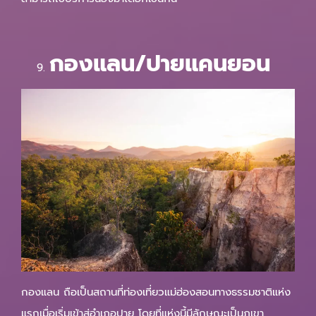
กองแลน/ปายแคนยอน
กองแลน ถือเป็นสถานที่ท่องเที่ยวแม่ฮ่องสอนทางธรรมชาติแห่ง
แรกเมื่อเริ่มเข้าสู่อำเภอปาย โดยที่แห่งนี้มีลักษณะเป็นภูเขา