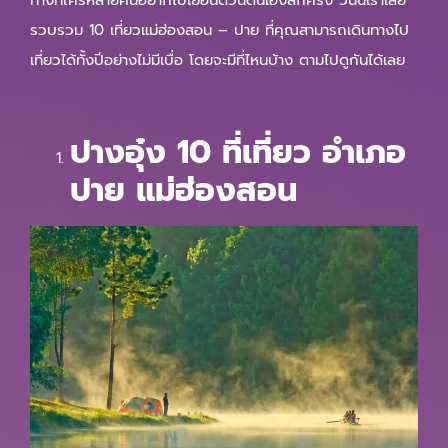
ทางที่ใครหลายคนอยากไปเยือนด้วนตนเองสักครั้ง วันนี้เราเลย
รวบรวม 10 เที่ยวแม่ฮ่องสอน – ปาย ที่คุณสามารถเดินทางไป
เที่ยวได้ทั้งปีอย่างไม่มีเบื่อ โดยจะมีที่ไหนบ้าง ตามไปดูกันได้เลย
ปางอุ๋ง 10 ที่เที่ยว อําเภอ
ปาย แม่ฮ่องสอน