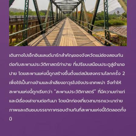
เดินทางไปเช็กอินแลนด์มาร์กสำคัญของจังหวัดแม่ฮ่องสอนกัน
ต่อกับสะพานประวัติศาสตร์ท่าปาย ที่เปรียบเสมือนประตูสู่อำเภอ
ปาย โดยสะพานแห่งนี้ถูกสร้างขึ้นตั้งแต่สมัยสงครามโลกครั้ง 2
เพื่อใช้เป็นทางข้ามและลำเลียงอาวุธไปยังประเทศพม่า จึงทำให้
สะพานแห่งนี้ถูกเรียกว่า “สะพานประวัติศาสตร์” ที่มีความเก่าแก่
และมีเรื่องเล่าขานต่อกันมา โดยนักท่องเที่ยวสามารถแวะมาถ่าย
ภาพและเดินชมบรรยากาศรอบด้านกันที่สะพานแห่งนี้ได้ตลอดทั้ง
ปี