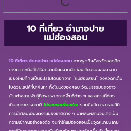
10 ที่เที่ยว อําเภอปาย
แม่ฮ่องสอน
10 ที่เที่ยว อําเภอปาย แม่ฮ่องสอน
หากพูดถึงจังหวัดยอดฮิต
ทางภาคเหนือที่ได้รับความนิยมจากนักท่องเที่ยวรองลงมาจาก
เชียงใหม่ก็คงเป็นอะไรไม่ได้นอกจาก “แม่ฮ่องสอน” จังหวัดที่เต็ม
ไปด้วยเสน่ห์ที่น่าค้นหา ทั้งในแง่ของศิลปะวัฒนธรรมของชาว
บ้านต่างสายพันธุ์ที่อพยพมาจากพื้นที่ต่าง ๆ และสถานที่ท่อง
เที่ยวทางธรรมชาติ
โปรแกรมเที่ยวปาย
รวมถึงวัดวาอารามที่มี
การนำศิลปะอันงดงามของชาติต่าง ๆ มาผสมผสานจนเกิดเป็น
ความเข้ากันอย่างลงตัว จนทำให้แม่ฮ่องสอนเป็นจุดหมายปลาย