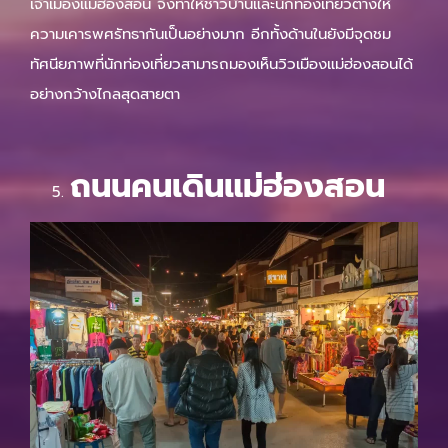
เจ้าเมืองแม่ฮ่องสอน จึงทำให้ชาวบ้านและนักท่องเที่ยวต่างให้
ความเคารพศรัทธากันเป็นอย่างมาก อีกทั้งด้านในยังมีจุดชม
ทัศนียภาพที่นักท่องเที่ยวสามารถมองเห็นวิวเมืองแม่ฮ่องสอนได้
อย่างกว้างไกลสุดสายตา
ถนนคนเดินแม่ฮ่องสอน